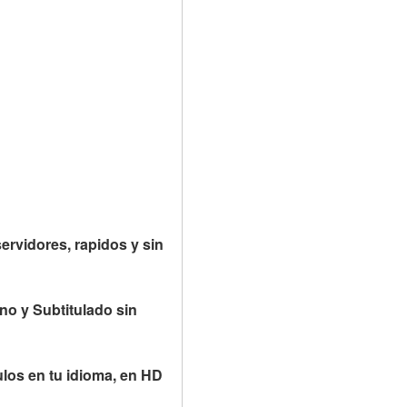
ervidores, rapidos y sin 
no y Subtitulado sin 
los en tu idioma, en HD 