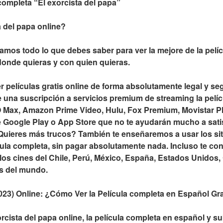
 completa “El exorcista del papa”
 del papa online?
amos todo lo que debes saber para ver la mejore de la películ
donde quieras y con quien quieras.
r películas gratis online de forma absolutamente legal y seg
na suscripción a servicios premium de streaming la películ
 Max, Amazon Prime Video, Hulu, Fox Premium, Movistar Pla
e Google Play o App Store que no te ayudarán mucho a satisf
Quieres más trucos? También te enseñaremos a usar los sit
cula completa, sin pagar absolutamente nada. Incluso te con
 los cines del Chile, Perú, México, España, Estados Unidos,
s del mundo.
2023) Online: ¿Cómo Ver la Película completa en Español Gr
cista del papa online, la película completa en español y su