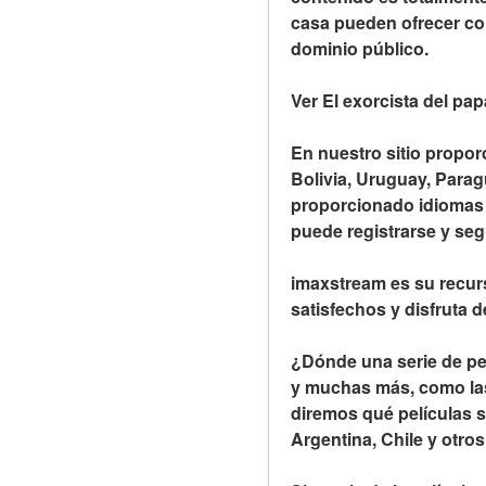
casa pueden ofrecer con
dominio público.
Ver El exorcista del pa
En nuestro sitio propor
Bolivia, Uruguay, Parag
proporcionado idiomas p
puede registrarse y se
imaxstream es su recur
satisfechos y disfruta 
¿Dónde una serie de pel
y muchas más, como las 
diremos qué películas s
Argentina, Chile y otro