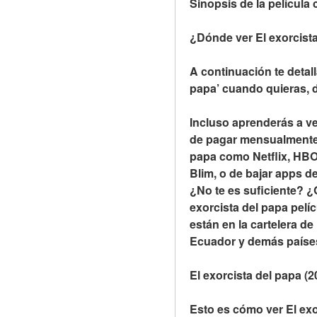
Sinopsis de la película
¿Dónde ver El exorcista
A continuación te detall
papa’ cuando quieras, 
Incluso aprenderás a ve
de pagar mensualmente u
papa como Netflix, HBO
Blim, o de bajar apps d
¿No te es suficiente? ¿
exorcista del papa pelí
están en la cartelera de
Ecuador y demás paíse
El exorcista del papa (
Esto es cómo ver El exor