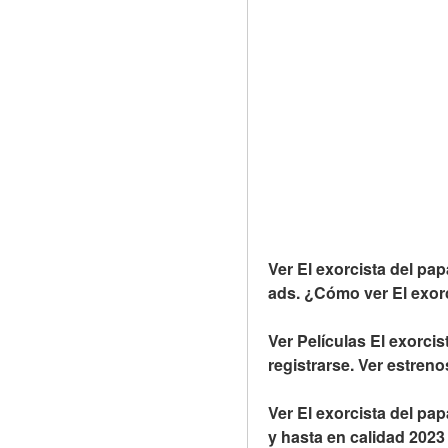
Ver El exorcista del pap
ads. ¿Cómo ver El exorc
Ver Películas El exorcis
registrarse. Ver estren
Ver El exorcista del pa
y hasta en calidad 2023