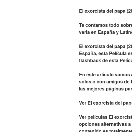
El exorcista del papa (2
Te contamos todo sobre 
verla en España y Lati
El exorcista del papa (
España, esta Película e
flashback de esta Pelícu
En éste artículo vamos a
solos o con amigos de l
las mejores páginas para
Ver El exorcista del pap
Ver películas El exorcis
opciones alternativas a
contenido es totalmente 