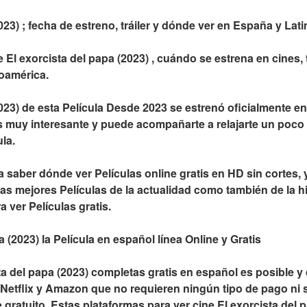
023) ; fecha de estreno, tráiler y dónde ver en España y La
El exorcista del papa (2023) , cuándo se estrena en cines, t
noamérica.
2023) de esta Película Desde 2023 se estrenó oficialmente e
s muy interesante y puede acompañarte a relajarte un poco 
la.
 saber dónde ver Películas online gratis en HD sin cortes, y a
as mejores Películas de la actualidad como también de la hi
 ver Películas gratis.
a (2023) la Película en español línea Online y Gratis
ta del papa (2023) completas gratis en español es posible y 
 Netflix y Amazon que no requieren ningún tipo de pago ni 
gratuito. Estas plataformas para ver cine El exorcista del p