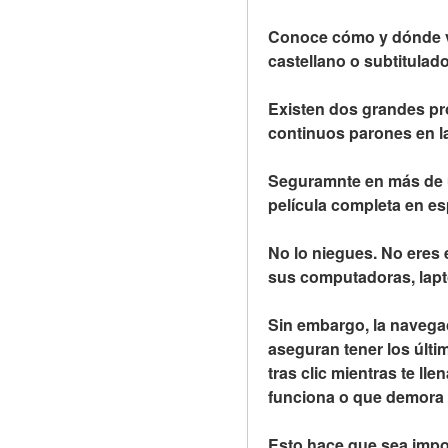
Conoce cómo y dónde ver
castellano o subtitulado,
Existen dos grandes prob
continuos parones en la
Seguramnte en más de u
película completa en es
No lo niegues. No eres e
sus computadoras, lapto
Sin embargo, la navega
aseguran tener los últim
tras clic mientras te lle
funciona o que demora
Esto hace que sea impos