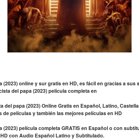
a (2023) online y sur gratis en HD, es fácil en gracias a sus s
ista del papa (2023) película completa en
ta del papa (2023) Online Gratis en Español, Latino, Castella
os de películas y también las mejores películas en HD
pa (2023) película completa GRATIS en Español o con subtítu
 HD con Audio Español Latino y Subtitulado.