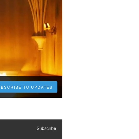
UBSCRIBE TO UPDATES
Subscribe