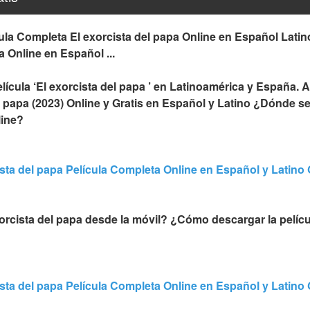
ula Completa El exorcista del papa Online en Español Latino
a Online en Español ...
ícula ‘El exorcista del papa ’ en Latinoamérica y España. A
l papa (2023) Online y Gratis en Español y Latino ¿Dónde se
line?
ista del papa Película Completa Online en Español y Latino 
cista del papa desde la móvil? ¿Cómo descargar la película
ista del papa Película Completa Online en Español y Latino 