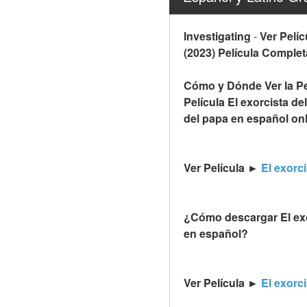
Investigating
-
Ver Pelíc
(2023) Película Complet
Cómo y Dónde Ver la Pel
Película El exorcista de
del papa en español on
Ver Película ► 
El exorc
¿Cómo descargar El exor
en español?
Ver Película ► 
El exorc